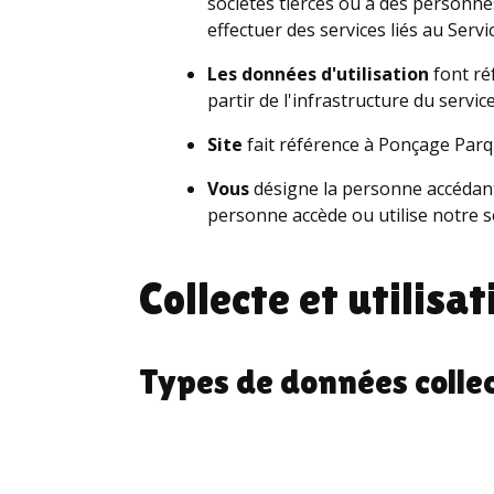
sociétés tierces ou à des personnes
effectuer des services liés au Servi
Les données d'utilisation
font ré
partir de l'infrastructure du servi
Site
fait référence à Ponçage Parq
Vous
désigne la personne accédant o
personne accède ou utilise notre se
Collecte et utilis
Types de données colle