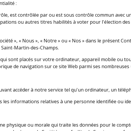
tialité :
ôle, est contrôlée par ou est sous contrôle commun avec une 
ipations ou autres titres habilités à voter pour l'élection de
ciété », « Nous », « Notre » ou « Nos » dans le présent Con
0 Saint-Martin-des-Champs.
s qui sont placés sur votre ordinateur, appareil mobile ou to
torique de navigation sur ce site Web parmi ses nombreuses u
vant accéder à notre service tel qu'un ordinateur, un télé
 les informations relatives à une personne identifiée ou iden
 physique ou morale qui traite les données pour le compte de