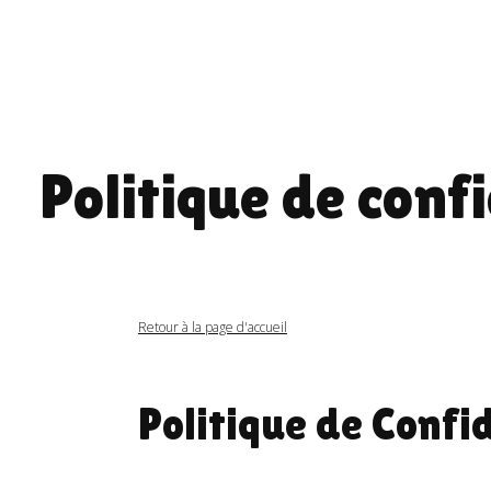
Politique de confi
Retour à la page d'accueil
Politique de Confi