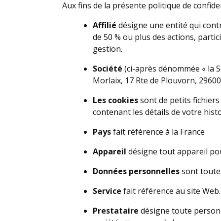
Aux fins de la présente politique de confiden
Affilié
désigne une entité qui contr
de 50 % ou plus des actions, partic
gestion.
Société
(ci-après dénommée « la So
Morlaix, 17 Rte de Plouvorn, 2960
Les cookies
sont de petits fichier
contenant les détails de votre his
Pays
fait référence à la France
Appareil
désigne tout appareil pou
Données personnelles
sont toutes
Service
fait référence au site Web.
Prestataire
désigne toute personne