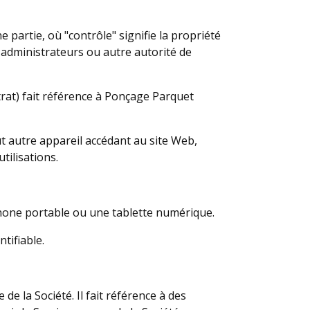
partie, où "contrôle" signifie la propriété
s administrateurs ou autre autorité de
trat) fait référence à Ponçage Parquet
ut autre appareil accédant au site Web,
tilisations.
phone portable ou une tablette numérique.
tifiable.
 la Société. Il fait référence à des