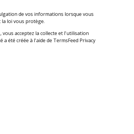
divulgation de vos informations lorsque vous
 la loi vous protège.
vous acceptez la collecte et l'utilisation
té a été créée à l'aide de TermsFeed Privacy