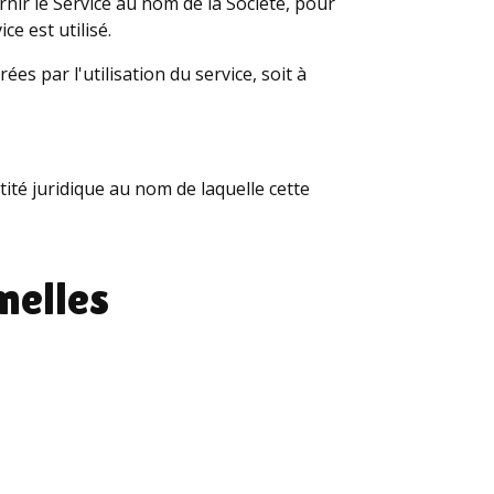
rnir le Service au nom de la Société, pour
ce est utilisé.
s par l'utilisation du service, soit à
tité juridique au nom de laquelle cette
nelles