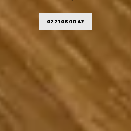
02 21 08 00 42