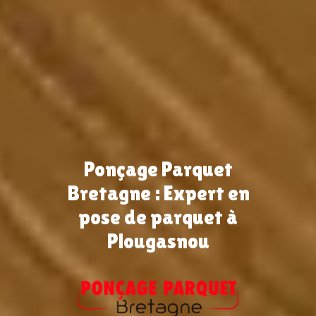
Ponçage Parquet
Bretagne : Expert en
pose de parquet à
Plougasnou